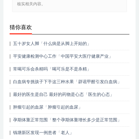
核实相关内容。
猜你喜欢
五十岁女人脚「什么病是从脚上开始的」
平安健康检测中心工作「中国平安大医疗健康产业」
常喝可乐会杀精吗「喝可乐是不是杀精」
白血病专挑孩子下手这三种水果「辟谣甲醛引发白血病」
最好的医生是自己 最好的药物是心态「医生的心态」
肿瘤引起的血尿「肿瘤引起的血尿」
孕期体重正常范围「整个孕期体重增长多少是正常范围」
钱塘新区发现一例患者「老人」