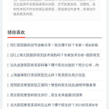
文以及其中全部或者部分内容、文字的真实性、完整性、及
时性本站不作任何保证或承诺，请读者仅作参考，并请自行
核实相关内容。
猜你喜欢
同仁医院眼科挂号攻略分享！医生哪个好？专家一览&价格
表公开！
[扒]上海九院脂肪填充技术成熟吗？专家技术分析+脂肪填充
案例
汕头皮肤医院有美容科嘛？哪个医生比较好？简介公布，内
附价格表！
上海薇琳医疗美容医院怎么样？医美医生简介信息
昆明延安整形医院正规吗？整形科医生信息|姚明华隆鼻果
西京医院整形科医生排行，医生名单披露|切眉果
北大医院整形美容科怎么样？哪个医生好？2021价目表&专
家一览！