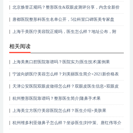
北京焕誉正规吗？整形医生&双眼皮测评分享，内含全新价
格表！
唐都医院整形科医生名单公开，5位科室口碑医美专家盘
点！
上海千美医疗美容院正规吗，医生怎么样？地址公布，附
2021新价格表！
相关阅读
上海美奥口腔医院靠谱吗？医院实力|医生技术|案例果
宁波向妍医疗美容怎么样？刘美丽医生简介+2021新价格表
get！
天津公安医院双眼皮做得怎么样？双眼皮医生信息+双眼皮
反馈
杭州整形医院靠谱吗？整形医生简介|隆鼻手术果
上海美立方医疗美容医院怎么样？医生介绍+美肤果
杭州维多利亚做鼻子怎么样？坐诊医生|刘中策、唐红伟等介
绍！附价格一览