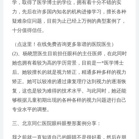
学，取得了医学博士的学位，拥有着十分不错的实
力，先后在许多国内知名的机构进修学习，擅长各种
疑难杂症问题，目前为止已经上万例的典型案例了，
十分值得信任。
（点这里！在线免费咨询更多靠谱的医院医生）
(2)、杨晓慧医生目前担任眼科的主任医师，在此同时
她也拥有着较为高的学历背景，目前是一*医学博士
后。她较擅长的就是视力矫正，精通多种多样的视力
矫正。她可以较准的通过康复理疗达到视力的逐渐恢
复，这也是较为难得的技术水平。与此同时，她还能
够根据儿童初期出现的各种各样的视力问题进行自己
专业水平的调整。
三、北京同仁医院眼科眼整形案例分享：
我之前就一直知道自己的眼睛不是很好看，然后在朋