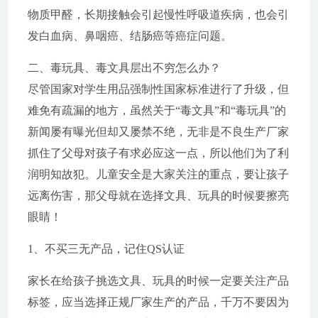
物质甲醛，长期接触会引起慢性呼吸道疾病，也会引
发白血病、鼻咽癌、结肠癌等癌症问题。
二、毒玩具、毒文具层出不穷怎么办？
尽管国家对学生用品强制性国家标准进行了升级，但
难免有疏漏的地方，虽然关于“毒文具”和“毒玩具”的
新闻屡有曝光但却又屡禁不绝，无非是不良生产厂家
抓住了父母对孩子有求必应这一点，所以他们为了利
润明知故犯。儿童安全是大家关注的重点，要让孩子
远离伤害，那父母就在选择文具、玩具的时候要擦亮
眼睛！
1、不买三无产品，记住QS认证
家长在给孩子挑选文具、玩具的时候一定要关注产品
标签，应当选择正规厂家生产的产品，千万不要因为