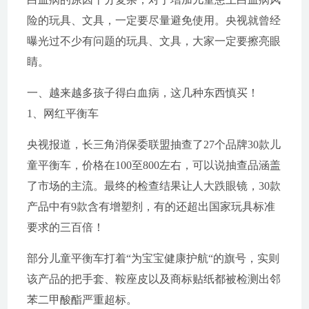
险的玩具、文具，一定要尽量避免使用。央视就曾经
曝光过不少有问题的玩具、文具，大家一定要擦亮眼
睛。
一、越来越多孩子得白血病，这几种东西慎买！
1、网红平衡车
央视报道，长三角消保委联盟抽查了27个品牌30款儿
童平衡车，价格在100至800左右，可以说抽查品涵盖
了市场的主流。最终的检查结果让人大跌眼镜，30款
产品中有9款含有增塑剂，有的还超出国家玩具标准
要求的三百倍！
部分儿童平衡车打着“为宝宝健康护航“的旗号，实则
该产品的把手套、鞍座皮以及商标贴纸都被检测出邻
苯二甲酸酯严重超标。