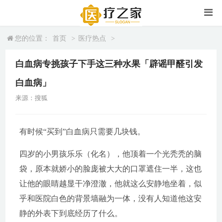
您的位置：
首页
>
医疗热点
>
白血病专挑孩子下手这三种水果「辟谣甲醛引发
白血病」
来源：搜狐
有时候“买到”白血病只需要几块钱。
四岁的小男孩乐乐（化名），他顶着一个光秃秃的脑
袋，原本就娇小的脸庞被大大的口罩遮住一半，这也
让他的眼睛越显干净澄澈，他就这么安静地坐着，似
乎和医院白色的背景墙融为一体，没有人知道他这安
静的外表下到底经历了什么。