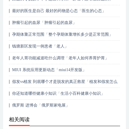
最好的医生是自己 最好的药物是心态「医生的心态」
肿瘤引起的血尿「肿瘤引起的血尿」
孕期体重正常范围「整个孕期体重增长多少是正常范围」
钱塘新区发现一例患者「老人」
老年人胃功能减退吃什么调理「老年人如何养胃护胃」
MIUI 系统应用更新动态「miui14开发版」
假发vs植发 到底哪个才是脱发的真正救星「植发和假发怎么
选择」
你还知道哪些健康小知识「生活小百科健康小知识」
俄罗斯 进博会「俄罗斯家电展」
相关阅读