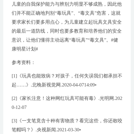
儿童的自我保护能力与辨别力明显不够成熟，因此他
们并不能正确地判别“毒玩具”、“毒文具”危害，这就
要求家长们要多用点心，为儿童建立起玩具文具安全
的最后一道防线，同时也要多教育和培养他们的安全
意识，让他们懂得主动远离“毒玩具”“毒文具”。#健
康明星计划#
参考资料：
[1]《玩具也能致病？对孩子，任何失误我们都承担不
起……》.北晚新视觉网.2020-04-0714:09•
[2]《家长注意！这种网红玩具可能有毒》.光明网.202
0-12-07
[3]《一支笔竟含十种有害物质？看完这些，你还敢咬
笔帽吗？》.央视新闻.2021-03-30•