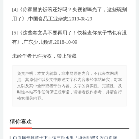
[4]《你家里的饭碗还好吗？央视都曝光了，这些碗别
用了》.中国食品工业杂志.2019-08-29
[5]《这些毒文具不要再用了！快检查你孩子书包有没
有》.广东少儿频道.2018-10-09
未经作者允许授权，禁止转载
免责声明：本文为转载，非本网原创内容，不代表本网观
点。其原创性以及文中陈述文字和内容未经本站证实，对本
文以及其中全部或者部分内容、文字的真实性、完整性、及
时性本站不作任何保证或承诺，请读者仅作参考，并请自行
核实相关内容。
猜你喜欢
白血病专挑孩子下手这三种水果「辟谣甲醛引发白血病」