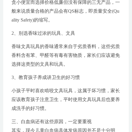
贪小便宜而选择价格低廉但没有保障的三无产品，一
般来说质量合格的产品会有QS标志，即质量安全(Qu
ality Safety)的缩写。
2、别选香味过浓的玩具、文具
香味文具玩具的香味通常来自于劣质香料，这些劣质
香料含有苯、甲醛等有毒有害物质，家长们应该避免
选择这类型的文具和玩具。
3、教育孩子养成讲卫生的好习惯
小孩子平时喜欢啃咬文具玩具，这属于坏习惯，家长
应该教育孩子注意卫生，平时使用文具玩具后也要养
成洗手的好习惯。
三、白血病还有这些原因，一定要重视
其实，现今儿童白血病具体发病原因并不是十分明