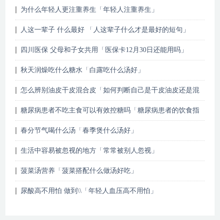
为什么年轻人更注重养生「年轻人注重养生」
人这一辈子 什么最好 「人这辈子什么才是最好的短句」
四川医保 父母和子女共用「医保卡12月30日还能用吗」
秋天润燥吃什么糖水「白露吃什么汤好」
怎么辨别油皮干皮混合皮「如何判断自己是干皮油皮还是混
油」
糖尿病患者不吃主食可以有效控糖吗「糖尿病患者的饮食指
导」
春分节气喝什么汤「春季煲什么汤好」
生活中容易被忽视的地方「常常被别人忽视」
菠菜汤营养「菠菜搭配什么做汤好吃」
尿酸高不用怕 做到\\「年轻人血压高不用怕」