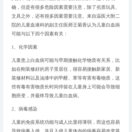
确，但是有很多危险因素需要注意，除了劣质玩具、
文具之外，还有很多因素需要注意。来自温医大附二
院的儿童血液科的副主任医师王菊香认为儿童白血病
可能与以下四个因素有关：
1、化学因素
儿童患上白血病可能与早期接触化学物质有关系，比
如在刚装修好的房子里居住，很容易接触新家居、新
装修材料以及油漆中的甲醛、苯等有害有毒物质，这
些有毒有害物质长时间停留在儿童身上可能会导致细
胞癌变，并最终导致儿童白血病。
2、病毒感染
儿童的免疫系统功能与成人比显得薄弱，而这也容易
导致病毒入侵，并且入侵儿童体内的病毒容易改变基