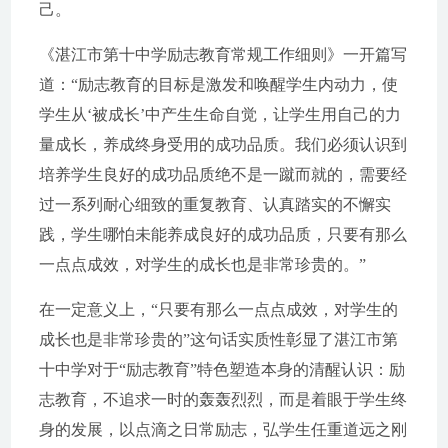
己。
《湛江市第十中学励志教育常规工作细则》一开篇写
道：“励志教育的目标是激发和唤醒学生内动力，使
学生从‘被成长’中产生生命自觉，让学生用自己的力
量成长，养成终身受用的成功品质。我们必须认识到
培养学生良好的成功品质绝不是一蹴而就的，需要经
过一系列耐心细致的重复教育、认真踏实的不懈实
践，学生哪怕未能养成良好的成功品质，只要有那么
一点点成效，对学生的成长也是非常珍贵的。”
在一定意义上，“只要有那么一点点成效，对学生的
成长也是非常珍贵的”这句话实质性彰显了湛江市第
十中学对于“励志教育”特色塑造本身的清醒认识：励
志教育，不追求一时的轰轰烈烈，而是着眼于学生终
身的发展，以点滴之日常励志，弘学生任重道远之刚