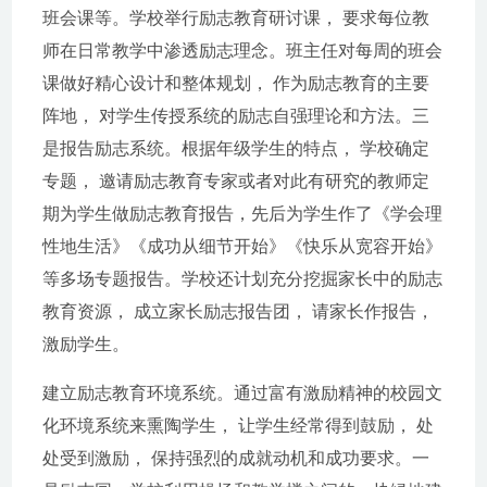
班会课等。学校举行励志教育研讨课， 要求每位教
师在日常教学中渗透励志理念。班主任对每周的班会
课做好精心设计和整体规划， 作为励志教育的主要
阵地， 对学生传授系统的励志自强理论和方法。三
是报告励志系统。根据年级学生的特点， 学校确定
专题， 邀请励志教育专家或者对此有研究的教师定
期为学生做励志教育报告，先后为学生作了《学会理
性地生活》《成功从细节开始》《快乐从宽容开始》
等多场专题报告。学校还计划充分挖掘家长中的励志
教育资源， 成立家长励志报告团， 请家长作报告，
激励学生。
建立励志教育环境系统。通过富有激励精神的校园文
化环境系统来熏陶学生， 让学生经常得到鼓励， 处
处受到激励， 保持强烈的成就动机和成功要求。一