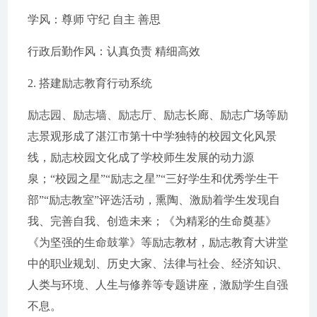
学风：尊师 守纪 自主 善思
行政后勤作风：认真负责 精细高效
2. 搭建励志教育行动系统
励志园、励志墙、励志厅、励志长廊、励志广场等励
志景观形成了湛江市第十中学独特的校园文化风景
线，励志校园文化成了学校师生发展的动力源
泉；“校园之星”“励志之星”“三好学生和优秀学生干
部”“励志教室”评选活动，熏陶、激励着学生发现自
我、完善自我、创造未来；《为精彩的生命奠基》
《为坚强的生命鼓掌》等励志教材，励志教育大讲堂
中的职业规划、历史大家、法律与社会、经济知识、
人类与环境、人生与修养等专题讲座，激励学生自强
不息。