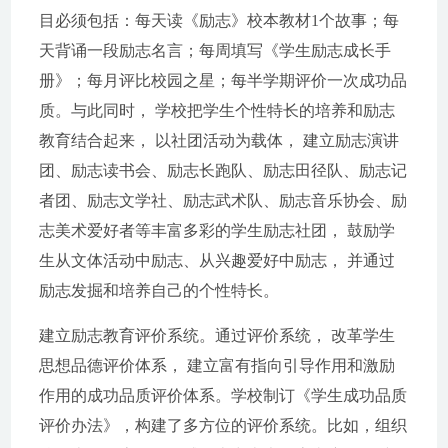
目必须包括：每天读《励志》校本教材1个故事；每
天背诵一段励志名言；每周填写《学生励志成长手
册》；每月评比校园之星；每半学期评价一次成功品
质。与此同时， 学校把学生个性特长的培养和励志
教育结合起来， 以社团活动为载体， 建立励志演讲
团、励志读书会、励志长跑队、励志田径队、励志记
者团、励志文学社、励志武术队、励志音乐协会、励
志美术爱好者等丰富多彩的学生励志社团， 鼓励学
生从文体活动中励志、从兴趣爱好中励志， 并通过
励志发掘和培养自己的个性特长。
建立励志教育评价系统。通过评价系统， 改革学生
思想品德评价体系， 建立富有指向引导作用和激励
作用的成功品质评价体系。学校制订《学生成功品质
评价办法》，构建了多方位的评价系统。比如，组织