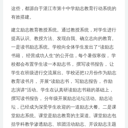
这些，都源自于湛江市第十中学励志教育行动系统的
有效搭建。
建立励志教育教授系统。通过教授系统，对学生进行
提高认识、教授方法、发现自我、确立志向的教育。
一是读书励志系统。学校向全体学生发出了“读励志
书籍， 经营成功人生”的公开信，每个暑假寒假， 学
校都会布置学生读一本励志书， 撰写读书报告， 让
学生在班级进行交流展出。学校还把12月份作为励志
教育读书月， 开展“读励志书， 写励志报告， 作励
志演讲”活动。学生在认真研读励志书籍的基础上，
撰写读书报告， 分年级开展励志论坛活动。励志论
坛，已经成为深受学生欢迎的一道励志大餐。二是课
堂励志系统。课堂是励志教育的主渠道。课堂励志包
括学科教学渗透励志、班团活动励志、开设励志主题