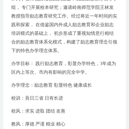
组， 专门开展校本研究；邀请岭南师范学院王林发
教授指导励志教育研究工作。经过将近一年时间的实
践和探索， 在借鉴国内外成人励志教育和企业励志
培训模式的基础上， 初步形成了重视知情意行相结
合的励志教育体系化模式，构建了励志教育理念引领
下的特色办学理念体系。
办学目标： 践行励志教育，彰显办学特色，3年成为
区内上等次、市内有影响的完全中学。
办学理念：励志教育 彰显特色 健康成长
校训：吾日三省 日有长进
校风：求实 进取 团结 友善
教风：厚德 严谨 精业 精心