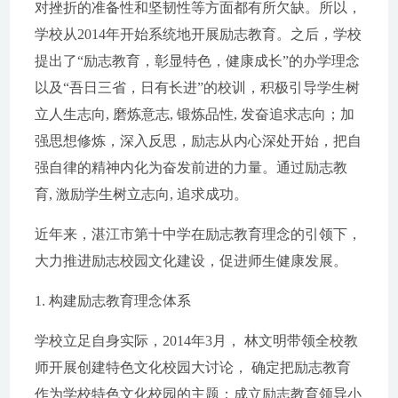
对挫折的准备性和坚韧性等方面都有所欠缺。所以，
学校从2014年开始系统地开展励志教育。之后，学校
提出了“励志教育，彰显特色，健康成长”的办学理念
以及“吾日三省，日有长进”的校训，积极引导学生树
立人生志向, 磨炼意志, 锻炼品性, 发奋追求志向；加
强思想修炼，深入反思，励志从内心深处开始，把自
强自律的精神内化为奋发前进的力量。通过励志教
育, 激励学生树立志向, 追求成功。
近年来，湛江市第十中学在励志教育理念的引领下，
大力推进励志校园文化建设，促进师生健康发展。
1. 构建励志教育理念体系
学校立足自身实际，2014年3月， 林文明带领全校教
师开展创建特色文化校园大讨论， 确定把励志教育
作为学校特色文化校园的主题；成立励志教育领导小