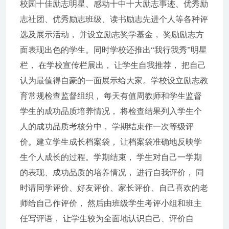
校园十佳励志明星、感动十中十大励志事迹、优秀励
志社团、优秀励志班级、读书励志先进个人等各种评
选及展示活动， 并设立励志奖学基金， 奖励励志方
面表现出色的学生。同时学校还推出“我行我秀”明星
栏， 在学校宣传栏展出， 让学生自我推荐， 把自己
认为最值得自豪的一面展示给大家。学校设立励志教
育常规检查监督组织， 每天有值周教师和学生监督
学生的成功品质培养情况， 将检查结果列入学生个
人的成功品质考核分中， 学期结束作一次等级评
价。建立学生成长档案袋， 让档案袋准确地反映学
生个人成长的过程。学期结束， 学生对自己一学期
的表现、成功品质的培养情况， 进行自我评价， 同
时请同学评价、好友评价、家长评价、自己喜欢的老
师给自己作评价， 然后由班级学生考评小组和班主
任写评语， 让学生较为全面地认识自己、评价自