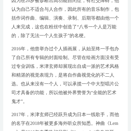
因为在20岁被诊断出高功能自闭症，有社交障碍，他
认为自己不适合与人合作，因此所有的音乐制作，包
括作词作曲、编辑、演奏、录制、后期等都由他一个
人来完成，这也在粉丝中创造了“八爷一个人是万能
的，除了无法一个人生孩子”的名梗。
2016年，他曾举办过个人插画展，从始至终一手包办
了自己所有专辑的封面绘制。尽管在绘画方面没有受
过专业训练，米津玄师却展现出自成一派的艺术风格
和精湛的视觉表现力，是将自作曲视觉化的不二人
选。也从来没有一个人，可以承揽一个中大型唱片公
司才具备的功能，所以他被外界赞誉为“全能的艺术
鬼才”。
2017年，米津玄师已经跃升成为日本一线歌手，而他
的名字在2018年被更多海外听众所知悉。神曲《Lem