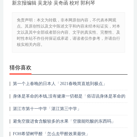
新京报编辑 吴龙珍 吴奇函 校对 郭利琴
免责声明：本文为转载，非本网原创内容，不代表本网观
点。其原创性以及文中陈述文字和内容未经本站证实，对本
文以及其中全部或者部分内容、文字的真实性、完整性、及
时性本站不作任何保证或承诺，请读者仅作参考，并请自行
核实相关内容。
猜你喜欢
第一个上春晚的日本人「2021春晚简直尬到极点」
身体是革命的本钱,没有健康一切都是「俗话说身体是革命的
本钱」
湛江市第十一中学「湛江第三中学」
避免空腹进食含酸较多的水果「空腹能吃酸的东西吗」
FOH希望树甲醛「怎么去甲醛效果最快」