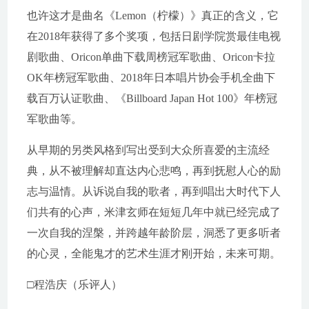
也许这才是曲名《Lemon（柠檬）》真正的含义，它
在2018年获得了多个奖项，包括日剧学院赏最佳电视
剧歌曲、Oricon单曲下载周榜冠军歌曲、Oricon卡拉
OK年榜冠军歌曲、2018年日本唱片协会手机全曲下
载百万认证歌曲、《Billboard Japan Hot 100》年榜冠
军歌曲等。
从早期的另类风格到写出受到大众所喜爱的主流经
典，从不被理解却直达内心悲鸣，再到抚慰人心的励
志与温情。从诉说自我的歌者，再到唱出大时代下人
们共有的心声，米津玄师在短短几年中就已经完成了
一次自我的涅槃，并跨越年龄阶层，洞悉了更多听者
的心灵，全能鬼才的艺术生涯才刚开始，未来可期。
□程浩庆（乐评人）