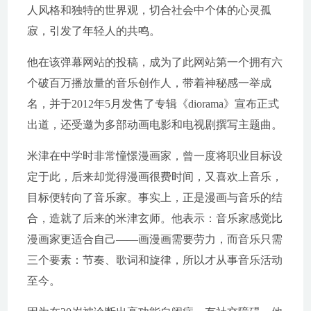
人风格和独特的世界观，切合社会中个体的心灵孤
寂，引发了年轻人的共鸣。
他在该弹幕网站的投稿，成为了此网站第一个拥有六
个破百万播放量的音乐创作人，带着神秘感一举成
名，并于2012年5月发售了专辑《diorama》宣布正式
出道，还受邀为多部动画电影和电视剧撰写主题曲。
米津在中学时非常憧憬漫画家，曾一度将职业目标设
定于此，后来却觉得漫画很费时间，又喜欢上音乐，
目标便转向了音乐家。事实上，正是漫画与音乐的结
合，造就了后来的米津玄师。他表示：音乐家感觉比
漫画家更适合自己——画漫画需要劳力，而音乐只需
三个要素：节奏、歌词和旋律，所以才从事音乐活动
至今。