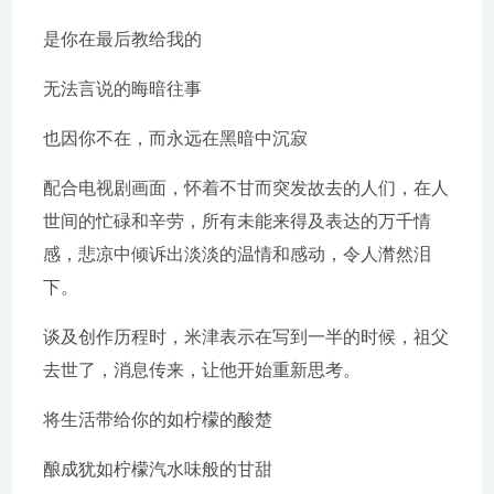
是你在最后教给我的
无法言说的晦暗往事
也因你不在，而永远在黑暗中沉寂
配合电视剧画面，怀着不甘而突发故去的人们，在人
世间的忙碌和辛劳，所有未能来得及表达的万千情
感，悲凉中倾诉出淡淡的温情和感动，令人潸然泪
下。
谈及创作历程时，米津表示在写到一半的时候，祖父
去世了，消息传来，让他开始重新思考。
将生活带给你的如柠檬的酸楚
酿成犹如柠檬汽水味般的甘甜