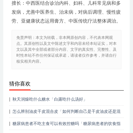
擅长：中西医结合诊治内科、妇科、儿科常见病和多
发病，尤善中医养生、治未病，对病后调理、慢性疲
劳、亚健康状态运用膏方、中医传统疗法整体调治。
免责声明：本文为转载，非本网原创内容，不代表本网观
点。其原创性以及文中陈述文字和内容未经本站证实，对本
文以及其中全部或者部分内容、文字的真实性、完整性、及
时性本站不作任何保证或承诺，请读者仅作参考，并请自行
核实相关内容。
猜你喜欢
秋天润燥吃什么糖水「白露吃什么汤好」
怎么辨别油皮干皮混合皮「如何判断自己是干皮油皮还是混
油」
糖尿病患者不吃主食可以有效控糖吗「糖尿病患者的饮食指
导」