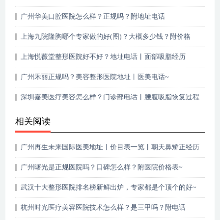
构！
广州华美口腔医院怎么样？正规吗？附地址电话
上海九院隆胸哪个专家做的好(图)？大概多少钱？附价格
2021
上海悦薇堂整形医院好不好？地址电话丨面部吸脂经历
广州禾丽正规吗？美容整形医院地址丨医美电话~
深圳嘉美医疗美容怎么样？门诊部电话丨腰腹吸脂恢复过程
记录
相关阅读
广州再生未来国际医美地址丨价目表一览丨朝天鼻矫正经历
~
广州曙光是正规医院吗？口碑怎么样？附医院价格表~
武汉十大整形医院排名榜新鲜出炉，专家都是个顶个的好~
杭州时光医疗美容医院技术怎么样？是三甲吗？附电话