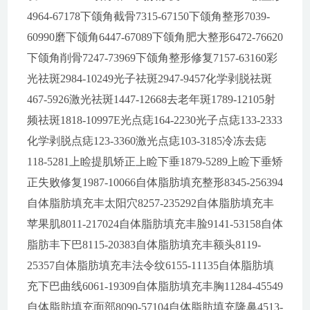
4964-67178下颌角截骨7315-67150下颌角整形7039-
60990磨下颌角6447-67089下颌角肥大整形6472-76620
下颌角削骨7247-73969下颌角整形修复7157-63160彩
光祛斑2984-10249光子祛斑2947-9457化学剥脱祛斑
467-5926激光祛斑1447-12668去老年斑1789-12105射
频祛斑1818-10997E光点痣164-2230光子点痣133-2333
化学剥脱点痣123-3360激光点痣103-3185冷冻去痣
118-5281上睑提肌矫正上睑下垂1879-5289上睑下垂矫
正失败修复1987-10066自体脂肪填充整形8345-256394
自体脂肪填充丰太阳穴8257-235292自体脂肪填充丰
苹果肌8011-217024自体脂肪填充丰脸9141-53158自体
脂肪丰下巴8115-20383自体脂肪填充丰额头8119-
25357自体脂肪填充丰法令纹6155-11135自体脂肪填
充下巴曲线6061-19309自体脂肪填充丰胸11284-45549
自体脂肪填充面部8090-57104自体脂肪填充隆鼻4513-