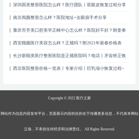
深圳因美整形医院怎么样？医疗团队丨双眼皮恢复过程分享
~
南京阅颜整形怎么样？医院地址+去眼袋手术分享
重庆市齐美口腔美学正畸中心怎么样？医院好不好？附姜奉
孝医生介绍|地址
西安顾颜医疗美容怎么样？正规吗？附2021年新春价格表
长沙新颐美医疗整形医院是正规医院吗？电话丨牙齿矫正恢
复期记录~
西京医院整形价格一览表丨专家介绍丨巨乳缩小恢复过程~
Copyright © 2022
医疗之家
网站作为信息内容发布平台，页面展示内容的目的在于传播更多信息，不代表本网站
立场，不承担任何经济和法律责任。 All Rights Reserved.