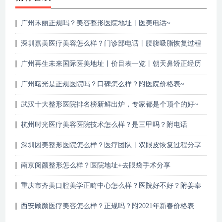
广州禾丽正规吗？美容整形医院地址丨医美电话~
深圳嘉美医疗美容怎么样？门诊部电话丨腰腹吸脂恢复过程
记录
广州再生未来国际医美地址丨价目表一览丨朝天鼻矫正经历
~
广州曙光是正规医院吗？口碑怎么样？附医院价格表~
武汉十大整形医院排名榜新鲜出炉，专家都是个顶个的好~
杭州时光医疗美容医院技术怎么样？是三甲吗？附电话
深圳因美整形医院怎么样？医疗团队丨双眼皮恢复过程分享
~
南京阅颜整形怎么样？医院地址+去眼袋手术分享
重庆市齐美口腔美学正畸中心怎么样？医院好不好？附姜奉
孝医生介绍|地址
西安顾颜医疗美容怎么样？正规吗？附2021年新春价格表