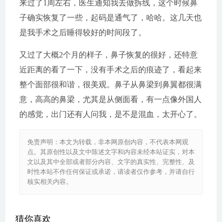
来过了1周左右，医生通知我去做拆线，这个时候鼻
子确实恢复了一些，起码是通气了，哈哈。这几天也
是我手术之后睡得较好的时间段了。
又过了大概2个月的样子，鼻子恢复的很好，还特意
近距离的看了一下，没有手术之后的痕迹了，看起来
整个面部很和谐，很美观。鼻子从鼻梁到鼻翼都很满
意，高高的鼻梁，尤其是从侧面看，有一点像外国人
的感觉，出门还有人问我，是不是混血，太开心了。
免责声明：本文为转载，非本网原创内容，不代表本网观
点。其原创性以及文中陈述文字和内容未经本站证实，对本
文以及其中全部或者部分内容、文字的真实性、完整性、及
时性本站不作任何保证或承诺，请读者仅作参考，并请自行
核实相关内容。
猜你喜欢