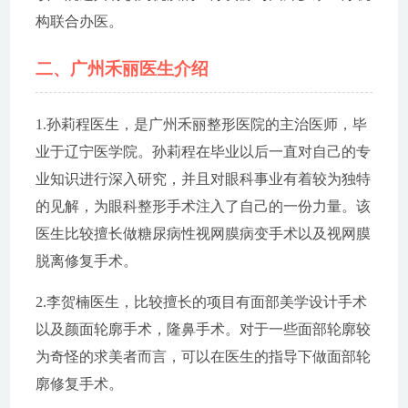
构联合办医。
二、广州禾丽医生介绍
1.孙莉程医生，是广州禾丽整形医院的主治医师，毕
业于辽宁医学院。孙莉程在毕业以后一直对自己的专
业知识进行深入研究，并且对眼科事业有着较为独特
的见解，为眼科整形手术注入了自己的一份力量。该
医生比较擅长做糖尿病性视网膜病变手术以及视网膜
脱离修复手术。
2.李贺楠医生，比较擅长的项目有面部美学设计手术
以及颜面轮廓手术，隆鼻手术。对于一些面部轮廓较
为奇怪的求美者而言，可以在医生的指导下做面部轮
廓修复手术。