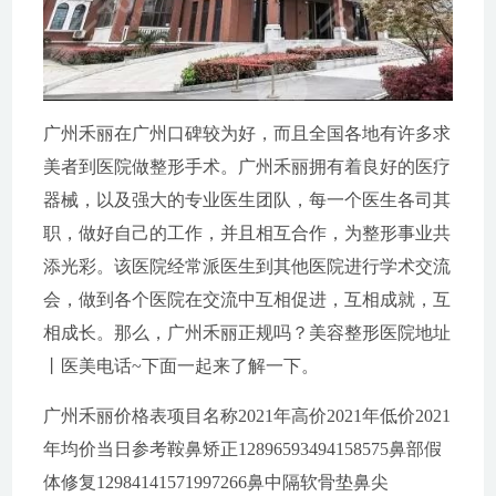
广州禾丽在广州口碑较为好，而且全国各地有许多求
美者到医院做整形手术。广州禾丽拥有着良好的医疗
器械，以及强大的专业医生团队，每一个医生各司其
职，做好自己的工作，并且相互合作，为整形事业共
添光彩。该医院经常派医生到其他医院进行学术交流
会，做到各个医院在交流中互相促进，互相成就，互
相成长。那么，广州禾丽正规吗？美容整形医院地址
丨医美电话~下面一起来了解一下。
广州禾丽价格表项目名称2021年高价2021年低价2021
年均价当日参考鞍鼻矫正12896593494158575鼻部假
体修复12984141571997266鼻中隔软骨垫鼻尖