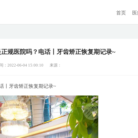
首页
医
是正规医院吗？电话丨牙齿矫正恢复期记录~
2022-06-04 15:00:10
来源：
话丨牙齿矫正恢复期记录~