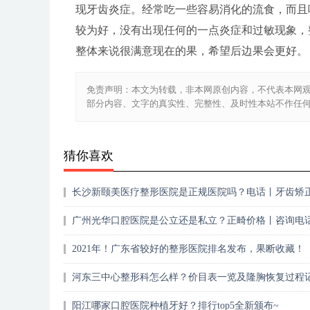
现牙齿炎症。经常吃一些容易消化的流食，而且
较为好，没有出现任何的一点炎症和过敏现象，
整体来说很满意现在的果，希望后边果会更好。
免责声明：本文为转载，非本网原创内容，不代表本网
部分内容、文字的真实性、完整性、及时性本站不作任
猜你喜欢
长沙新颐美医疗整形医院是正规医院吗？电话丨牙齿矫
复期记录~
广州光华口腔医院是公立还是私立？正畸价格丨咨询电
2021年！广东省较好的整形医院排名发布，果断收藏！
河东三中心整形科怎么样？价目表一览及隆胸恢复过程记
阳江哪家口腔医院种植牙好？排行top5全新颁布~