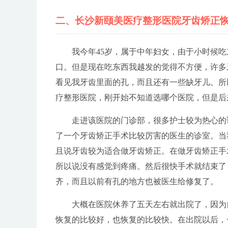
二、长沙新颐美医疗整形医院牙齿矫正
我今年45岁，属于中年妇女，由于小时候
口。但是现在吃东西我越发的觉得不方便，许多
看见我牙齿里面的孔，而且还有一些缺牙儿。所
疗整形医院，刚开始不知道选哪个医院，但是后
走进该医院的门诊部，很多护士较为热心的
了一个牙齿矫正手术比较厉害的医生的诊室。当
且说牙齿较为适合做牙齿矫正。在做牙齿矫正手
所以说没有感觉到疼痛。然后很快手术就结束了
齐，而且以前有孔的地方也被医生给修复了。
大概在医院休养了五天左右就出院了，因为
恢复的比较好，也恢复的比较快。在出院以后，