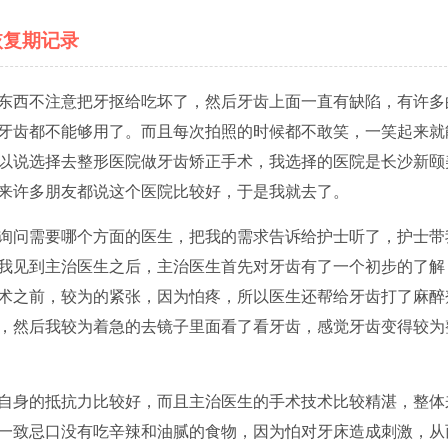
恢复期记录
吃东西不注意把牙抠给吃坏了，然后牙齿上面一直有缺陷，有许多
牙齿都不能够用了。而且每次拍照的时候都不敢笑，一笑起来就
以说选择去整形医院做牙齿矫正手术，我选择的医院是长沙新颐
来许多朋友都说这个医院比较好，于是我就去了。
询问需要哪个方面的医生，把我的需求告诉给护士听了，护士带
我见到主治医生之后，主治医生首先对牙齿有了一个初步的了解
术之前，较为的紧张，因为怕疼，所以医生还帮给牙齿打了麻醉
，然后我较为着急的去镜子里面看了看牙齿，感觉牙齿变得较为
自身的抵抗力比较好，而且主治医生的手术技术比较精湛，整体
一致忌口没有吃辛辣和油腻的食物，因为怕对牙床造成刺激，从