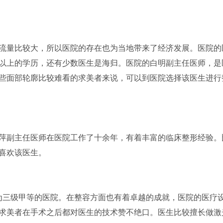
流量比较大，所以医院的存在也为当地带来了经济发展。医院的
以上的学历，还有少数医生是海归。医院的白明副主任医师，是
些面部轮廓比较难看的求美者来说，可以到医院选择该医生进行
爱萍副主任医师在医院工作了十余年，有着丰富的临床整形经验。
喜欢该医生。
级为三级甲等的医院。在整容方面也有着卓越的成就，医院的医疗
求美者在手术之后都对医生的技术赞不绝口。医生比较擅长做激