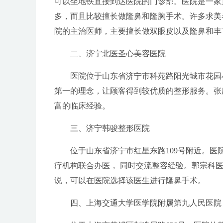
可以坐地铁直接到达医院的门诊部。医院是一家
多，而且比较擅长做隆鼻和隆胸手术。许多求美
院的主治医师，主要擅长做双眼皮以及隆鼻和丰
二、济宁北医圣心美容医院
医院位于山东省济宁市科苑路阳光城市花园
第一的理念，让顾客得到较优质的整形服务。张
富的临床经验。
三、济宁韩骏整形医院
位于山东省济宁市红星东路109号附近。
疗机构联合办医， 同时交流整容经验。郭宗科
说，可以在医院选择该医生进行隆鼻手术。
四、上海交通大学医学院附属第九人民医院