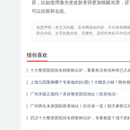
容，比如使用激光使皮肤变得更加细腻光滑，还
可以祛斑和去痣。
免责声明：本文为转载，非本网原创内容，不代表本网
部分内容、文字的真实性、完整性、及时性本站不作任
猜你喜欢
十大整形医院排名榜新鲜出炉，看看有没有你种草已久
构！
上海九院隆胸哪个专家做的好(图)？大概多少钱？附价格2
广州禾丽正规吗？美容整形医院地址丨医美电话~
广州再生未来国际医美地址丨价目表一览丨朝天鼻矫正经
武汉十大整形医院排名榜新鲜出炉，专家都是个顶个的好