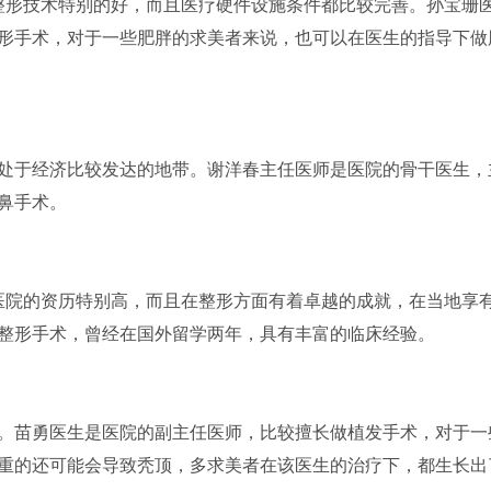
的整形技术特别的好，而且医疗硬件设施条件都比较完善。孙宝珊
形手术，对于一些肥胖的求美者来说，也可以在医生的指导下做
院处于经济比较发达的地带。谢洋春主任医师是医院的骨干医生，
鼻手术。
。医院的资历特别高，而且在整形方面有着卓越的成就，在当地享
整形手术，曾经在国外留学两年，具有丰富的临床经验。
8号。苗勇医生是医院的副主任医师，比较擅长做植发手术，对于一
重的还可能会导致秃顶，多求美者在该医生的治疗下，都生长出