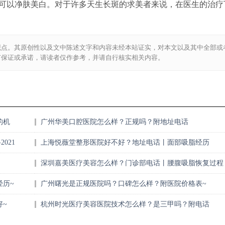
可以净肤美白。对于许多天生长斑的求美者来说，在医生的治疗
观点。其原创性以及文中陈述文字和内容未经本站证实，对本文以及其中全部或
何保证或承诺，请读者仅作参考，并请自行核实相关内容。
的机
广州华美口腔医院怎么样？正规吗？附地址电话
021
上海悦薇堂整形医院好不好？地址电话丨面部吸脂经历
深圳嘉美医疗美容怎么样？门诊部电话丨腰腹吸脂恢复过程
记录
历~
广州曙光是正规医院吗？口碑怎么样？附医院价格表~
~
杭州时光医疗美容医院技术怎么样？是三甲吗？附电话