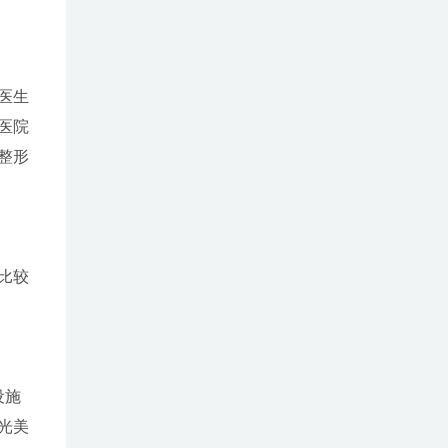
医生
医院
整形
比较
设施
光美