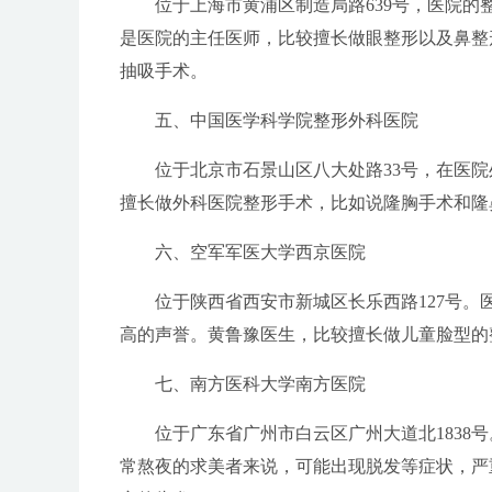
位于上海市黄浦区制造局路639号，医院
是医院的主任医师，比较擅长做眼整形以及鼻整
抽吸手术。
五、中国医学科学院整形外科医院
位于北京市石景山区八大处路33号，在医
擅长做外科医院整形手术，比如说隆胸手术和隆
六、空军军医大学西京医院
位于陕西省西安市新城区长乐西路127号
高的声誉。黄鲁豫医生，比较擅长做儿童脸型的
七、南方医科大学南方医院
位于广东省广州市白云区广州大道北183
常熬夜的求美者来说，可能出现脱发等症状，严