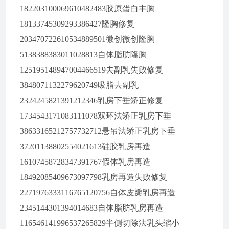
182203100069610482483胶原蛋白丰胸
18133745309293386427隆胸修复
203470722610534889501微创微创隆胸
5138388383011028813自体脂肪隆胸
125195148947004466519去副乳失败修复
3848071132279620749吸脂去副乳
2324245821391212346乳房下垂矫正修复
1734543171083111078双环法矫正乳房下垂
38633165212757732712悬吊法矫正乳房下垂
37201138802554021613硅胶乳房再造
16107458728347391767假体乳房再造
18492085409673097798乳房再造失败修复
2271976333116765120756自体皮瓣乳房再造
2345144301394014683自体脂肪乳房再造
116546141996537265829半侧切除法乳头缩小