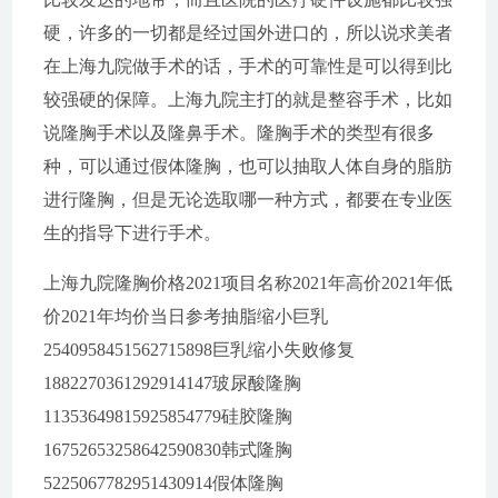
硬，许多的一切都是经过国外进口的，所以说求美者
在上海九院做手术的话，手术的可靠性是可以得到比
较强硬的保障。上海九院主打的就是整容手术，比如
说隆胸手术以及隆鼻手术。隆胸手术的类型有很多
种，可以通过假体隆胸，也可以抽取人体自身的脂肪
进行隆胸，但是无论选取哪一种方式，都要在专业医
生的指导下进行手术。
上海九院隆胸价格2021项目名称2021年高价2021年低
价2021年均价当日参考抽脂缩小巨乳
2540958451562715898巨乳缩小失败修复
1882270361292914147玻尿酸隆胸
11353649815925854779硅胶隆胸
16752653258642590830韩式隆胸
5225067782951430914假体隆胸