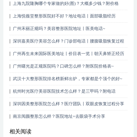
上海九院隆胸哪个专家做的好(图)？大概多少钱？附价格
2021
上海悦薇堂整形医院好不好？地址电话丨面部吸脂经历
广州禾丽正规吗？美容整形医院地址丨医美电话~
深圳嘉美医疗美容怎么样？门诊部电话丨腰腹吸脂恢复过程
记录
广州再生未来国际医美地址丨价目表一览丨朝天鼻矫正经历
~
广州曙光是正规医院吗？口碑怎么样？附医院价格表~
武汉十大整形医院排名榜新鲜出炉，专家都是个顶个的好~
杭州时光医疗美容医院技术怎么样？是三甲吗？附电话
深圳因美整形医院怎么样？医疗团队丨双眼皮恢复过程分享
~
南京阅颜整形怎么样？医院地址+去眼袋手术分享
相关阅读