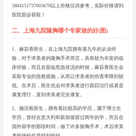
5884151737003670以上价格仅供参考，实际价格请到
医院面诊获取！
二、上海九院隆胸哪个专家做的好(图)
1、麻荪香医生，在上海九院拥有着九年的从业经
验，对于求美者的隆胸手术而言，具有较为丰富的临
床经验，而且在面临危急状况的时候，麻荪香医生会
采取专业的急救措施，从而让求美者的伤害率降到较
低。在术后，医生也会对求美者进行跟踪治疗或者是
康复理疗，直到求美者完全康复。
2、施沃栋医生，拥有着比较高的学历，属于博士生
学历，曾经在意大利和新加坡留过两年的学，而且在
国外留学的那段时间，做了许多脓胸手术，术后求美
者的评价也是特别的好。