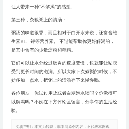
让人带来一种“不解渴”的感觉。
第三种，杂粮粥上的清汤：
粥汤的味道很香，而且相对于白开水来说，还富含维
生素B1、钾等营养素。 不过能帮助你更好解渴的，
是其中含有的少量淀粉和糊精。
它们可以让水分经过肠胃的速度变慢，也就能让粘膜
受到更长时间的滋润。所以大家下次煮粥的时候，不
妨多加一点水，把粥上的清汤存下来慢慢喝。
各位朋友，你试过用盐或者白糖泡水喝吗？你觉得可
以解渴吗？不妨在下方评论区留言，分享你的生活经
验。
免责声明：本文为转载，非本网原创内容，不代表本网观