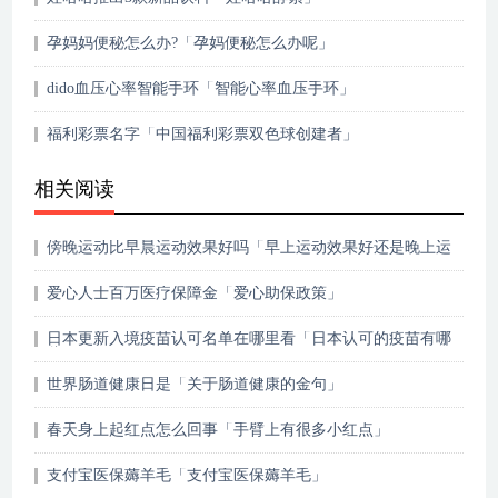
孕妈妈便秘怎么办?「孕妈便秘怎么办呢」
dido血压心率智能手环「智能心率血压手环」
福利彩票名字「中国福利彩票双色球创建者」
相关阅读
傍晚运动比早晨运动效果好吗「早上运动效果好还是晚上运
动效果好」
爱心人士百万医疗保障金「爱心助保政策」
日本更新入境疫苗认可名单在哪里看「日本认可的疫苗有哪
些」
世界肠道健康日是「关于肠道健康的金句」
春天身上起红点怎么回事「手臂上有很多小红点」
支付宝医保薅羊毛「支付宝医保薅羊毛」