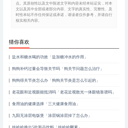
点。其原创性以及文中陈述文字和内容未经本站证实，对本
文以及其中全部或者部分内容、文字的真实性、完整性、及
时性本站不作任何保证或承诺，请读者仅作参考，并请自行
核实相关内容。
猜你喜欢
盐水和糖水喝的功效「盐加糖冲水的作用」
狗狗补钙过量会导致关节吗「狗关节问题怎么治疗」
狗狗得关节炎怎么办「狗狗关节炎是怎么引起的」
老花眼和近视眼能抵消吗「老花近视散光一体眼镜靠谱吗」
食用油的健康选择「三大健康食用油」
九阳无涂层电饭煲「涂层锅涂层掉了怎么办」
娃哈哈推出5款新品饮料「娃哈哈酵素」