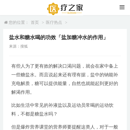
您的位置：
首页
>
医疗热点
>
盐水和糖水喝的功效「盐加糖冲水的作用」
来源：搜狐
有些人为了更有效的解决口渴问题，就会在家中备上
一些糖盐水。而且说起来还有理有据，盐中的钠能补
充电解质，糖可以提供能量，自然也就能起到更好的
解渴作用。
比如生活中常见的补液盐以及运动员常喝的运动饮
料，不都是糖盐水吗？
但是爆炸营养课堂的营养师要提醒这类人，对于一般