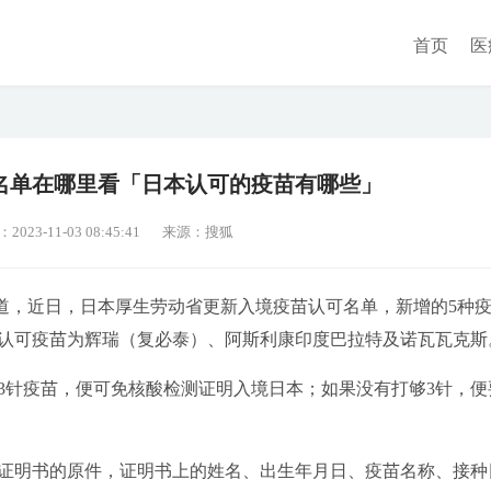
首页
医
名单在哪里看「日本认可的疫苗有哪些」
23-11-03 08:45:41
来源：搜狐
报道，近日，日本厚生劳动省更新入境疫苗认可名单，新增的5种
认可疫苗为辉瑞（复必泰）、阿斯利康印度巴拉特及诺瓦瓦克斯
3针疫苗，便可免核酸检测证明入境日本；如果没有打够3针，便
证明书的原件，证明书上的姓名、出生年月日、疫苗名称、接种