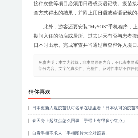
接种次数等项目必须用日语或英语记载。疫苗接
查方式得出的结果，并附上用日语或英语记载的
此外，游客还要安装“MySOS”手机程序
期间入住的酒店或居所、过去14天有否与患者
日本时出示。完成审查并当通过审查容许入境日
免责声明：本文为转载，非本网原创内容，不代表本网
部分内容、文字的真实性、完整性、及时性本站不作任
猜你喜欢
日本更新入境疫苗认可名单在哪里看「日本认可的疫苗
些」
春天身上起红点怎么回事「手臂上有很多小红点」
自看手相不求人「手相图片大全对照表」