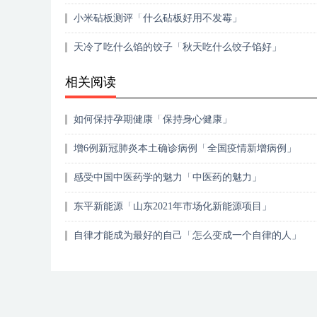
小米砧板测评「什么砧板好用不发霉」
天冷了吃什么馅的饺子「秋天吃什么饺子馅好」
相关阅读
如何保持孕期健康「保持身心健康」
增6例新冠肺炎本土确诊病例「全国疫情新增病例」
感受中国中医药学的魅力「中医药的魅力」
东平新能源「山东2021年市场化新能源项目」
自律才能成为最好的自己「怎么变成一个自律的人」