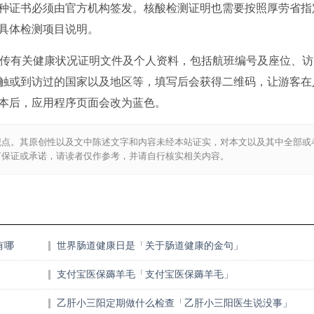
种证书必须由官方机构签发。核酸检测证明也需要按照厚劳省指
具体检测项目说明。
，上传有关健康状况证明文件及个人资料，包括航班编号及座位、访
接触或到访过的国家以及地区等，填写后会获得二维码，让游客在
本后，应用程序页面会改为蓝色。
观点。其原创性以及文中陈述文字和内容未经本站证实，对本文以及其中全部或
何保证或承诺，请读者仅作参考，并请自行核实相关内容。
有哪
世界肠道健康日是「关于肠道健康的金句」
支付宝医保薅羊毛「支付宝医保薅羊毛」
乙肝小三阳定期做什么检查「乙肝小三阳医生说没事」