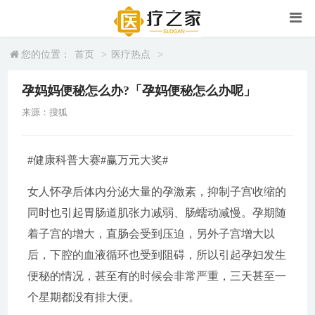
您的位置：
首页
>
医疗热点
>
孕妈妈便秘怎么办?「孕妈便秘怎么办呢」
来源：搜狐
#健康科普大赛#赢万元大奖#
女人怀孕后体内分泌大量的孕激素，抑制子宫收缩的
同时也引起胃肠道肌张力减弱、肠蠕动减慢。孕期随
着子宫的增大，直肠会受到压迫，另外子宫增大以
后，下腔的血液循环也受到阻碍，所以引起孕妇发生
便秘的情况，甚至有的时候会非常严重，三天甚至一
个星期都没有排大便。