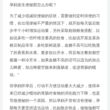
孕妈发生便秘那怎么办呢？
为了减少或减轻便秘的症状，需要做到定时排便的习
惯，在出现便秘不严重的情况下，就开始每天饭后散
步半个小时增加运动量，另外采取粗细粮食搭配，比
如说多吃一些纤维含量高的饮食，比如说芹菜韭菜杂
粮豆制品等等，多吃新鲜蔬菜，血糖不高可以吃熟透
了的香蕉和水果。要多饮白开水，而且每次餐前都空
腹服一杯冷开水，如果血糖不高的话可以适当的加点
儿蜂蜜，加点蜂蜜空腹来刺激肠道，促进胃肠的蠕
动。”
些孕妈怀孕后，行动不方便活动量大大减少，使得本
来已经减少蠕动的胃肠对食物的消化能力下降，也是
导致便秘的一个原因。所以孕妈不管有没有便秘，孕
期每天要坚持适当运动，比如散步快走，做瑜伽都可