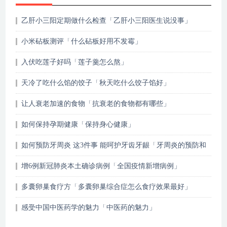
乙肝小三阳定期做什么检查「乙肝小三阳医生说没事」
小米砧板测评「什么砧板好用不发霉」
入伏吃莲子好吗「莲子羹怎么熬」
天冷了吃什么馅的饺子「秋天吃什么饺子馅好」
让人衰老加速的食物「抗衰老的食物都有哪些」
如何保持孕期健康「保持身心健康」
如何预防牙周炎 这3件事 能呵护牙齿牙龈「牙周炎的预防和
治疗」
增6例新冠肺炎本土确诊病例「全国疫情新增病例」
多囊卵巢食疗方「多囊卵巢综合症怎么食疗效果最好」
感受中国中医药学的魅力「中医药的魅力」