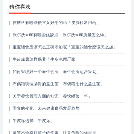
猜你喜欢
皮肤科有哪些便宜又好用的药「皮肤科常用药」
沃尔沃xc60有哪些优缺点「沃尔沃xc60质量怎么样」
宝宝辅食应该怎么正确添加呢「宝宝的辅食应该怎么加」
牛皮凉席怎样保养「牛皮凉席厂家」
如何管理好一个养生会所「养生会所运营策划」
布偶猫调理肠胃的益生菌「布偶猫用什么益生菌」
关于餐饮管理方面的知识「餐饮经验一年」
零食的变化「未来健康食品发展趋势」
牛皮席选择「牛皮席」
童装不合格对孩子的伤害「注意危险的标志是」