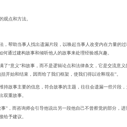
的观点和方法。
法，帮助当事人找出遗漏片段，以唤起当事人改变内在力量的过
类如何通过建构故事和倾听他人的故事来处理经验感兴趣。
满了“意义”和故事，而不是逻辑论点和法律条文，它是交流意义
包括开始和结束，因而给了我们框架，使我们得以诠释现在”。
维持故事主要的信息，符合故事的主题，往往会遗漏一些片段，
出双重故事。
故事”，而咨询师会引导他说出另一段他自己不曾察觉的部分，进
接给予建议。