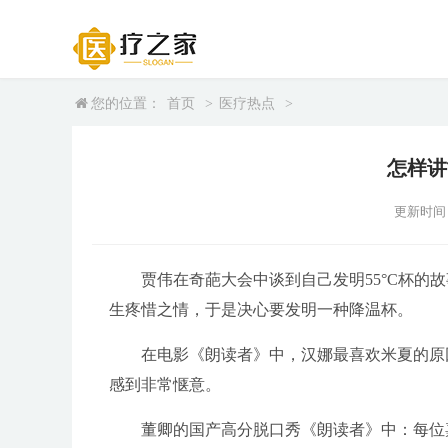
您的位置：
首页
>
医疗热点
>
怎样讲
更新时间：20
贾伟在奇葩大会中谈到自己发明55°C杯
生疼惜之情，于是决心要发明一种降温杯。
在电影《朗读者》中，汉娜最喜欢米夏的原
感到非常惬意。
董卿的国产高分脱口秀《朗读者》中：每位