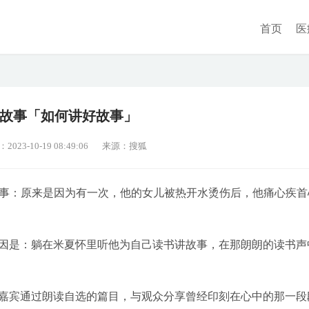
首页
医
故事「如何讲好故事」
23-10-19 08:49:06
来源：搜狐
的故事：原来是因为有一次，他的女儿被热开水烫伤后，他痛心疾首
因是：躺在米夏怀里听他为自己读书讲故事，在那朗朗的读书声
嘉宾通过朗读自选的篇目，与观众分享曾经印刻在心中的那一段