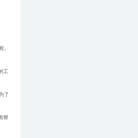
程。
的工
为了
而帮