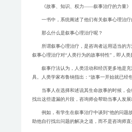
《故事、知识、权力——叙事治疗的力量》
一书中，系统阐述了他们有关叙事心理治疗
那么什么是叙事心理治疗呢？
所谓叙事心理治疗，是咨询者运用适当的方
叙事心理治疗对“人类行为的故事特性”，即人
叙事疗法认为，人类活动和经历更多地是充
具。人类学家布鲁纳指出：“故事一开始就已经
当事人在选择和述说其生命故事的时候，会
找出这些遗漏的片段，咨询师会帮助当事人发展
例如，有学生在叙事治疗中谈到“他的问题
助他自行找出问题的解决之道，而不是咨询师直