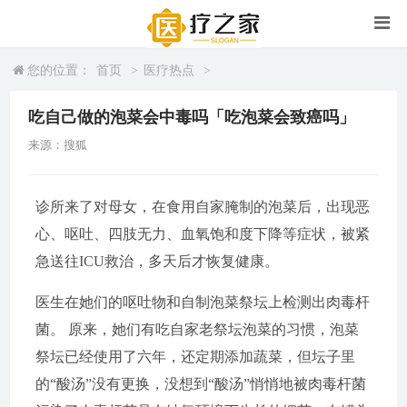
您的位置：
首页
>
医疗热点
>
吃自己做的泡菜会中毒吗「吃泡菜会致癌吗」
来源：搜狐
诊所来了对母女，在食用自家腌制的泡菜后，出现恶
心、呕吐、四肢无力、血氧饱和度下降等症状，被紧
急送往ICU救治，多天后才恢复健康。
医生在她们的呕吐物和自制泡菜祭坛上检测出肉毒杆
菌。 原来，她们有吃自家老祭坛泡菜的习惯，泡菜
祭坛已经使用了六年，还定期添加蔬菜，但坛子里
的“酸汤”没有更换，没想到“酸汤”悄悄地被肉毒杆菌