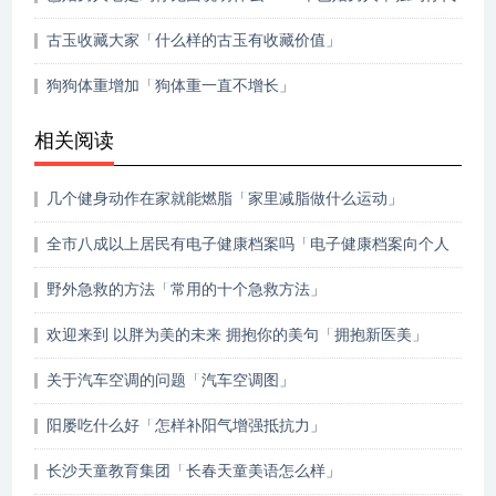
表什么」
古玉收藏大家「什么样的古玉有收藏价值」
狗狗体重增加「狗体重一直不增长」
相关阅读
几个健身动作在家就能燃脂「家里减脂做什么运动」
全市八成以上居民有电子健康档案吗「电子健康档案向个人
开放」
野外急救的方法「常用的十个急救方法」
欢迎来到 以胖为美的未来 拥抱你的美句「拥抱新医美」
关于汽车空调的问题「汽车空调图」
阳屡吃什么好「怎样补阳气增强抵抗力」
长沙天童教育集团「长春天童美语怎么样」