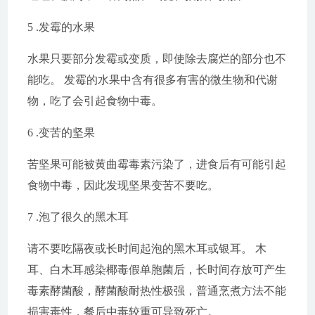
5 .发霉的水果
水果只要部分发霉或变质，即使除去腐烂的部分也不
能吃。 发霉的水果中含有很多有害的微生物和代谢
物，吃了会引起食物中毒。
6 .变苦的坚果
苦坚果可能被黄曲霉毒素污染了，进食后有可能引起
食物中毒，因此发现坚果变苦不要吃。
7 .泡了很久的黑木耳
请不要吃隔夜或长时间起泡的黑木耳或银耳。 木
耳、白木耳感染椰毒假单胞菌后，长时间存放可产生
毒素酵菌酸，酵菌酸耐热性极强，普通烹煮方法不能
损害毒性，餐后中毒较重可导致死亡。