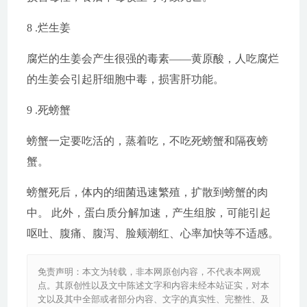
8 .烂生姜
腐烂的生姜会产生很强的毒素——黄原酸，人吃腐烂
的生姜会引起肝细胞中毒，损害肝功能。
9 .死螃蟹
螃蟹一定要吃活的，蒸着吃，不吃死螃蟹和隔夜螃
蟹。
螃蟹死后，体内的细菌迅速繁殖，扩散到螃蟹的肉
中。 此外，蛋白质分解加速，产生组胺，可能引起
呕吐、腹痛、腹泻、脸颊潮红、心率加快等不适感。
免责声明：本文为转载，非本网原创内容，不代表本网观
点。其原创性以及文中陈述文字和内容未经本站证实，对本
文以及其中全部或者部分内容、文字的真实性、完整性、及