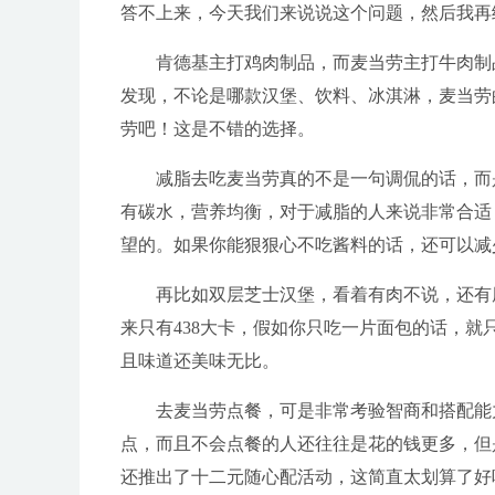
答不上来，今天我们来说说这个问题，然后我再
肯德基主打鸡肉制品，而麦当劳主打牛肉制
发现，不论是哪款汉堡、饮料、冰淇淋，麦当劳
劳吧！这是不错的选择。
减脂去吃麦当劳真的不是一句调侃的话，而
有碳水，营养均衡，对于减脂的人来说非常合适
望的。如果你能狠狠心不吃酱料的话，还可以减
再比如双层芝士汉堡，看着有肉不说，还有
来只有438大卡，假如你只吃一片面包的话，就只
且味道还美味无比。
去麦当劳点餐，可是非常考验智商和搭配能
点，而且不会点餐的人还往往是花的钱更多，但
还推出了十二元随心配活动，这简直太划算了好