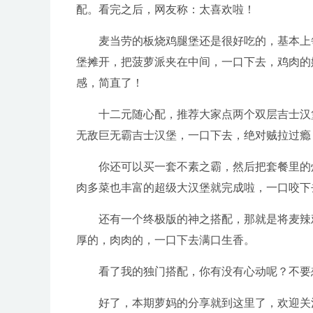
配。看完之后，网友称：太喜欢啦！
麦当劳的板烧鸡腿堡还是很好吃的，基本上
堡摊开，把菠萝派夹在中间，一口下去，鸡肉的
感，简直了！
十二元随心配，推荐大家点两个双层吉士汉
无敌巨无霸吉士汉堡，一口下去，绝对贼拉过瘾
你还可以买一套不素之霸，然后把套餐里的
肉多菜也丰富的超级大汉堡就完成啦，一口咬下
还有一个终极版的神之搭配，那就是将麦辣
厚的，肉肉的，一口下去满口生香。
看了我的独门搭配，你有没有心动呢？不要
好了，本期萝妈的分享就到这里了，欢迎关