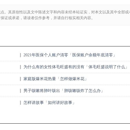
观点。其原创性以及文中陈述文字和内容未经本站证实，对本文以及其中全部或
何保证或承诺，请读者仅作参考，并请自行核实相关内容。
2021年医保个人账户清零「医保账户余额年底清零」
为什么有的女性体毛旺盛有的没有「体毛旺盛说明了什么」
家庭版爆米花热量「怎样做爆米花」
男子咳嗽将肺叶咳出「肺咳嗽咳炸了怎么办」
怎样讲故事「如何讲好故事」