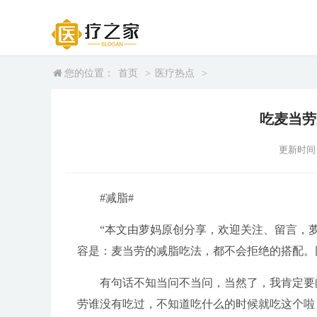
您的位置：
首页
>
医疗热点
>
吃麦当劳
更新时间：20
#减脂#
“本文由萝妈原创分享，欢迎关注、留言，
容是：麦当劳的减脂吃法，都不会拒绝的搭配。
有句话不知当问不当问，当然了，我肯定要
劳谁没有吃过，不知道吃什么的时候就吃这个啦