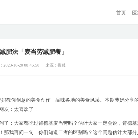
首页
医
减肥法「麦当劳减肥餐」
23-10-20 08:46:50
来源：搜狐
萝妈教你创意的美食创作，品味各地的美食风采。本期萝妈分享
网友：太喜欢了！
问了：大家都吃过肯德基麦当劳吗？估计大家一定会说，肯德基
！那我再问一句，你们知道二者的区别吗？这个问题估计大部分