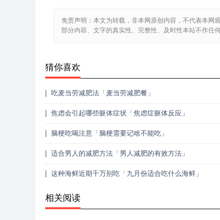
免责声明：本文为转载，非本网原创内容，不代表本网
部分内容、文字的真实性、完整性、及时性本站不作任
猜你喜欢
吃麦当劳减肥法「麦当劳减肥餐」
焦虑会引起哪些躯体症状「焦虑症躯体反应」
脑梗吃喝注意「脑梗需要记啥不能吃」
适合男人的减肥方法「男人减肥的有效方法」
这种海鲜近期千万别吃「九月份适合吃什么海鲜」
相关阅读