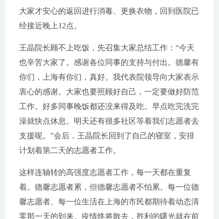
大家才安心的返回进行消毒、更换衣物，回到医院已
经接近晚上12点。
王晶院长顾不上吃饭，先召集大家总结工作：“今天
也辛苦大家了。感谢各位同事的支持与付出。德馨有
你们，上海有你们，真好。我代表院领导向大家表示
衷心的感谢。大家也要照顾好自己，一定要做好防范
工作。好多同事晚饭都还没来得及吃。早点吃完洗完
澡就快点休息。明天还有很多社区等着我们志愿者去
支援呢。”会后，王晶院长回到了自己的寝室，安排
计划着第二天的志愿者工作。
这样连轴转的高强度志愿者工作，每一天都在重复
着。德馨志愿者累，但德馨志愿者不怕累。每一位德
馨志愿者、每一位生活在上海的市民都期待着动态清
零那一天的到来。疫情终将散去，胜利的曙光就在前