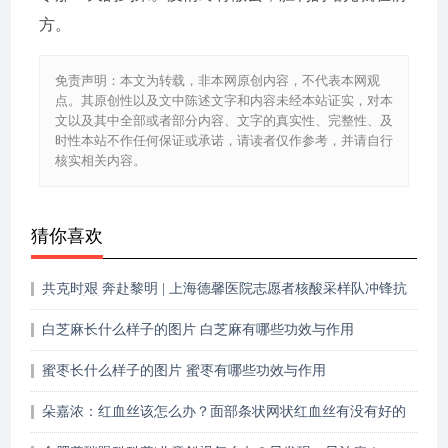
方。
免责声明：本文为转载，非本网原创内容，不代表本网观
点。其原创性以及文中陈述文字和内容未经本站证实，对本
文以及其中全部或者部分内容、文字的真实性、完整性、及
时性本站不作任何保证或承诺，请读者仅作参考，并请自行
核实相关内容。
猜你喜欢
共克时艰 奔赴黎明 | 上海德馨医院志愿者核酸采样队冲锋抗
疫“大决战”！
白芝麻长什么样子的图片 白芝麻有哪些功效与作用
蜜枣长什么样子的图片 蜜枣有哪些功效与作用
朵嘉浓：红血丝该怎么办？面部条状网状红血丝有没有好的
修复教程？