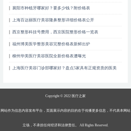
襄阳市种植牙哪家好？要多少钱？附价格表
上海百达丽医疗美容隆鼻整形详细价格表公开
西京整形科挂号费用，西京医院整形价格一览表
福州博美医学整形美容完整价格表新鲜出炉
柳州华美医疗美容医院全新价格表遭曝光
上海医疗美容门诊部哪家好？盘点5家具有正规资质的医美
机构~
Copyright © 2022
医疗之家
网站作为信息内容发布平台，页面展示内容的目的在于传播更多信息，不代表本网站
立场，不承担任何经济和法律责任。 All Rights Reserved.