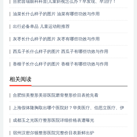
合肥普瑞眼科科普|儿童斜视怎么办？早发现、早治疗！
油菜长什么样子的图片 油菜有哪些功效与作用
出行必备单品 儿童运动鞋推荐
灰枣长什么样子的图片 灰枣有哪些功效与作用
西瓜子长什么样子的图片 西瓜子有哪些功效与作用
香榧子长什么样子的图片 香榧子有哪些功效与作用
相关阅读
合肥恒美整形美容医院磨骨整形价目表抢先看
上海假体隆胸取出哪个医院好？华美医疗、伯思立医疗、伊
莱美等口碑不错
成都玉之光医疗整形医院详细价格表遭曝光
宿州汉密尔顿整形医院完整价目表新鲜出炉