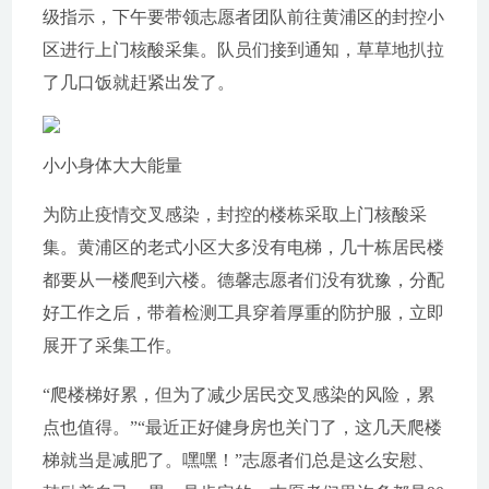
级指示，下午要带领志愿者团队前往黄浦区的封控小
区进行上门核酸采集。队员们接到通知，草草地扒拉
了几口饭就赶紧出发了。
小小身体大大能量
为防止疫情交叉感染，封控的楼栋采取上门核酸采
集。黄浦区的老式小区大多没有电梯，几十栋居民楼
都要从一楼爬到六楼。德馨志愿者们没有犹豫，分配
好工作之后，带着检测工具穿着厚重的防护服，立即
展开了采集工作。
“爬楼梯好累，但为了减少居民交叉感染的风险，累
点也值得。”“最近正好健身房也关门了，这几天爬楼
梯就当是减肥了。嘿嘿！”志愿者们总是这么安慰、