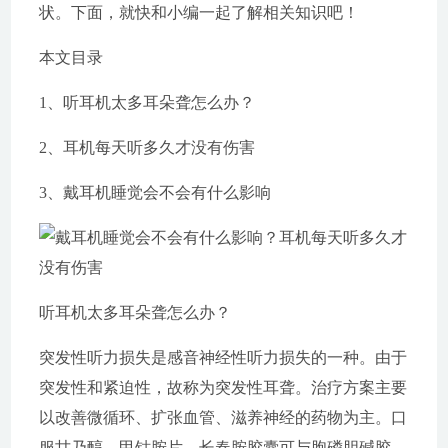
状。下面，就快和小编一起了解相关知识吧！
本文目录
1、听耳机太多耳朵聋怎么办？
2、耳机每天听多久才没有伤害
3、戴耳机睡觉会不会有什么影响
听耳机太多耳朵聋怎么办？
突发性听力损失是感音神经性听力损失的一种。由于
突发性和紧迫性，故称为突发性耳聋。治疗方案主要
以改善微循环、扩张血管、滋养神经的药物为主。口
服甘乃醇、甲钴胺片、长春胺胶囊可与胞磷胆碱胶