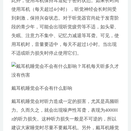
此外，使用耳机保持耳道处于密封状态。如果长时间
使用耳机（每天超过4小时），听觉神经会长时间受
到刺激，保持兴奋状态。对于听觉器官尚处于发育阶
段的青少年，可能会出现听觉疲劳等不适，如头晕、
失眠、注意力不集中、记忆力减退等耳聋。可见，使
用耳机时，音量要适中，每天不超过1小时。当出现
不适或听力损失时停止使用它们。
戴耳机睡觉会不会有什么影响
戴耳机睡觉会对听力造成一定的损害，尤其是高频听
力。久而久之，就会出现噪声性耳聋，表现为4000H
z的听力损失。这种听力损失一般是不可逆的，所以
建议大家睡觉时尽量不要戴耳机。另外，戴耳机睡觉