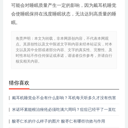
可能会对睡眠质量产生一定的影响，因为戴耳机睡觉
会使睡眠保持在浅度睡眠状态，无法达到高质量的睡
眠。
免责声明：本文为转载，非本网原创内容，不代表本网观
点。其原创性以及文中陈述文字和内容未经本站证实，对本
文以及其中全部或者部分内容、文字的真实性、完整性、及
时性本站不作任何保证或承诺，请读者仅作参考，并请自行
核实相关内容。
猜你喜欢
戴耳机睡觉会不会有什么影响？耳机每天听多久才没有伤害
米诺环素能根治痤疮必须吃满六周吗？痘痘已经平了一直红
着用什么药膏
酸枣仁长的什么样子的图片 酸枣仁有哪些功效与作用