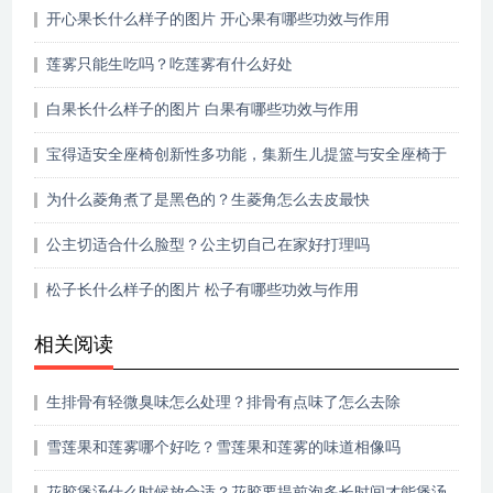
开心果长什么样子的图片 开心果有哪些功效与作用
莲雾只能生吃吗？吃莲雾有什么好处
白果长什么样子的图片 白果有哪些功效与作用
宝得适安全座椅创新性多功能，集新生儿提篮与安全座椅于
一体
为什么菱角煮了是黑色的？生菱角怎么去皮最快
公主切适合什么脸型？公主切自己在家好打理吗
松子长什么样子的图片 松子有哪些功效与作用
相关阅读
生排骨有轻微臭味怎么处理？排骨有点味了怎么去除
雪莲果和莲雾哪个好吃？雪莲果和莲雾的味道相像吗
花胶煲汤什么时候放合适？花胶要提前泡多长时间才能煲汤