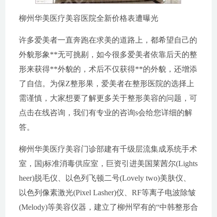
柳州华美医疗美容医院全新价格表遭曝光
许多爱美者一直奔跑在求美的道路上，都希望自己的
外貌形象**无可挑剔，如今很多爱美者依靠后天的整
形来获得**外貌的，术后不仅获得**的外貌，还增添
了自信。为保Z整形果，爱美者在整形医院的选择上
需谨慎，大家想要了解更多关于整形美容的问题，可
点击在线咨询，我们有专业的咨询s会给您详细的解
答。
柳州华美医疗美容门诊部建有千级层流集成系统手术
室，国j标准消毒供应室，巨资引进美国莱茜尔(Lights
heer)脱毛仪、以色列飞顿二号(Lovely two)美肤仪、
以色列像素激光(Pixel Lasher)仪、RF等离子电波除皱
(Melody)等美容仪器，建立了柳州罕有的“中韩整形合