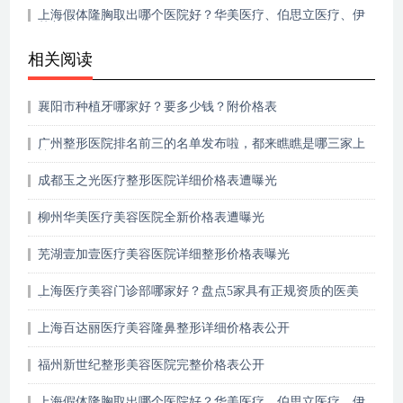
上海假体隆胸取出哪个医院好？华美医疗、伯思立医疗、伊
莱美等口碑不错
相关阅读
襄阳市种植牙哪家好？要多少钱？附价格表
广州整形医院排名前三的名单发布啦，都来瞧瞧是哪三家上
榜了~
成都玉之光医疗整形医院详细价格表遭曝光
柳州华美医疗美容医院全新价格表遭曝光
芜湖壹加壹医疗美容医院详细整形价格表曝光
上海医疗美容门诊部哪家好？盘点5家具有正规资质的医美
机构~
上海百达丽医疗美容隆鼻整形详细价格表公开
福州新世纪整形美容医院完整价格表公开
上海假体隆胸取出哪个医院好？华美医疗、伯思立医疗、伊