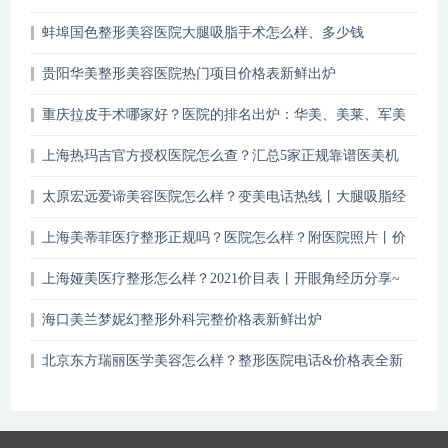
蚌埠国色整形美容医院大腿吸脂手术怎么样、多少钱
贵阳华美整形美容医院热门项目价格表新鲜出炉
重庆拉皮手术哪家好？医院的排名出炉：华美、美莱、军美
常年霸榜
上海热玛吉官方授权医院怎么查？汇总5家正规靠谱医美机
构~
太原宏远爱谛美容医院怎么样？变美电话热线丨大腿吸脂经
历~
上海美蒂菲医疗整形正规吗？医院怎么样？附医院照片丨价
格表
上海娅美医疗整形怎么样？2021价目表丨开眼角经历分享~
海口美兰梦妮幻整形外科完整价格表新鲜出炉
北京东方瑞丽医学美容怎么样？整形医院电话&价格表全新
版本~