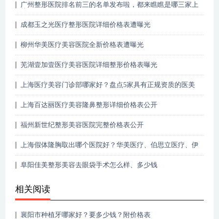
广州整形医院排名前三的名单发布啦，都来瞧瞧是哪三家上
榜了~
成都玉之光医疗整形医院详细价格表遭曝光
柳州华美医疗美容医院全新价格表遭曝光
芜湖壹加壹医疗美容医院详细整形价格表曝光
上海医疗美容门诊部哪家好？盘点5家具有正规资质的医美
机构~
上海百达丽医疗美容隆鼻整形详细价格表公开
福州新世纪整形美容医院完整价格表公开
上海假体隆胸取出哪个医院好？华美医疗、伯思立医疗、伊
莱美等口碑不错
阜阳佳美整形美容去眼袋手术怎么样、多少钱
相关阅读
襄阳市种植牙哪家好？要多少钱？附价格表