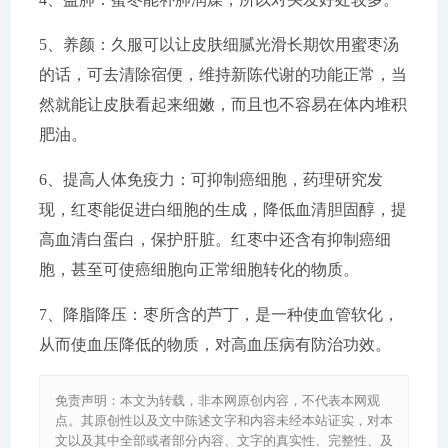
5、养颜：久服可以让皮肤细腻光滑长期饮用蜜枣汤
的话，可去清除宿便，维持新陈代谢的功能正常，当
然就能让皮肤看起来细嫩，而且也不容易在体内堆积
肥油。
6、提高人体免疫力：可抑制癌细胞，药理研究发
现，红枣能促进白细胞的生成，降低血清胆固醇，提
高血清白蛋白，保护肝脏。红枣中还含有抑制癌细
胞，甚至可使癌细胞向正常细胞转化的物质。
7、降脂降压：枣所含的芦丁，是一种使血管软化，
从而使血压降低的物质，对高血压病有防治功效。
免责声明：本文为转载，非本网原创内容，不代表本网观
点。其原创性以及文中陈述文字和内容未经本站证实，对本
文以及其中全部或者部分内容、文字的真实性、完整性、及