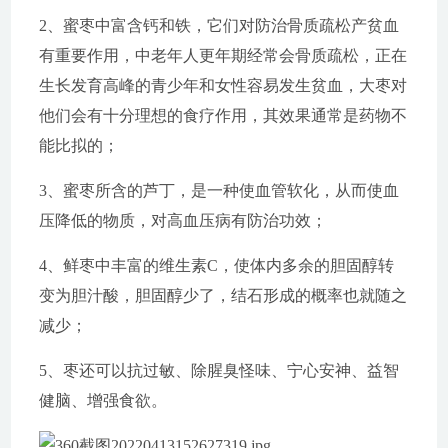
2、蜜枣中富含钙和铁，它们对防治骨质疏松产贫血
有重要作用，中老年人更年期经常会骨质疏松，正在
生长发育高峰的青少年和女性容易发生贫血，大枣对
他们会有十分理想的食疗作用，其效果通常是药物不
能比拟的；
3、蜜枣所含的芦丁，是一种使血管软化，从而使血
压降低的物质，对高血压病有防治功效；
4、鲜枣中丰富的维生素C，使体内多余的胆固醇转
变为胆汁酸，胆固醇少了，结石形成的概率也就随之
减少；
5、枣还可以抗过敏、除腥臭怪味、宁心安神、益智
健脑、增强食欲。