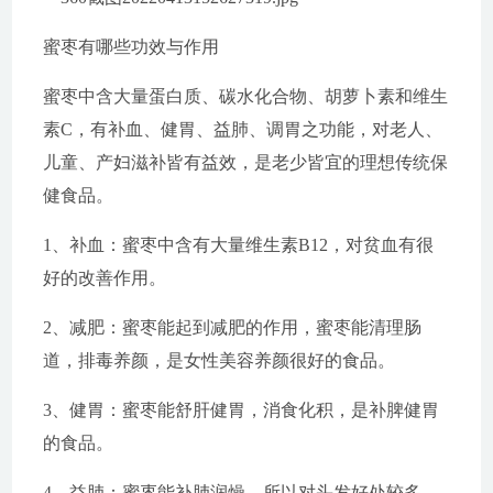
蜜枣有哪些功效与作用
蜜枣中含大量蛋白质、碳水化合物、胡萝卜素和维生
素C，有补血、健胃、益肺、调胃之功能，对老人、
儿童、产妇滋补皆有益效，是老少皆宜的理想传统保
健食品。
1、补血：蜜枣中含有大量维生素B12，对贫血有很
好的改善作用。
2、减肥：蜜枣能起到减肥的作用，蜜枣能清理肠
道，排毒养颜，是女性美容养颜很好的食品。
3、健胃：蜜枣能舒肝健胃，消食化积，是补脾健胃
的食品。
4、益肺：蜜枣能补肺润燥，所以对头发好处较多。