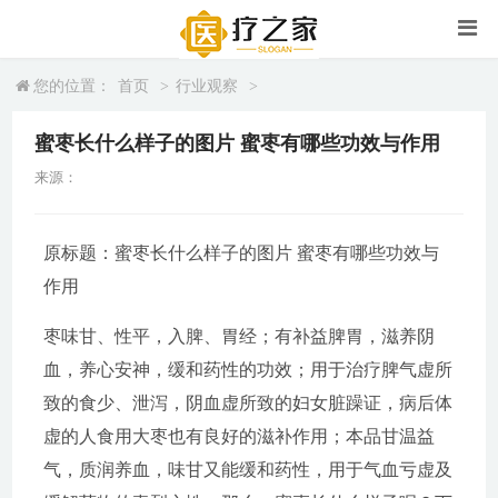
您的位置：
首页
>
行业观察
>
蜜枣长什么样子的图片 蜜枣有哪些功效与作用
来源：
原标题：蜜枣长什么样子的图片 蜜枣有哪些功效与
作用
枣味甘、性平，入脾、胃经；有补益脾胃，滋养阴
血，养心安神，缓和药性的功效；用于治疗脾气虚所
致的食少、泄泻，阴血虚所致的妇女脏躁证，病后体
虚的人食用大枣也有良好的滋补作用；本品甘温益
气，质润养血，味甘又能缓和药性，用于气血亏虚及