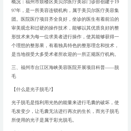
概况：福州市鼓楼区美贝尔医疗美容门诊部创建于19
97年，是一所美容连锁机构，属于美贝尔医疗美容集
团。医院医疗项目齐全良好，坐诊的医生有着前沿的
审美观念和过硬的操作技术，能够以其优质良好的整
形技术来为每一位求美者进行操作，使其能够获得一
个理想的整形果，有着独具特色的整形理念和技术，
是当地很受大多受术者所欢迎的一所正规医疗机构。
三、福州市台江区海峡美容医院开展项目科普——脱
毛
【什么是光子脱毛?】
光子脱毛是指利用光热的能量来进行毛囊的破坏，使
毛发变少，让毛囊无法进行再次的生长，而光子脱毛
所使用的光子是属于彩光脱毛。