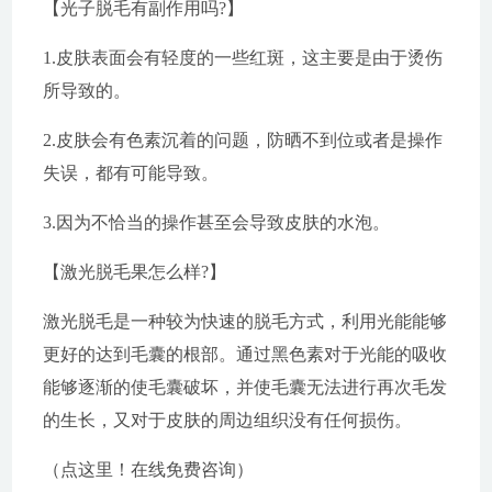
【光子脱毛有副作用吗?】
1.皮肤表面会有轻度的一些红斑，这主要是由于烫伤
所导致的。
2.皮肤会有色素沉着的问题，防晒不到位或者是操作
失误，都有可能导致。
3.因为不恰当的操作甚至会导致皮肤的水泡。
【激光脱毛果怎么样?】
激光脱毛是一种较为快速的脱毛方式，利用光能能够
更好的达到毛囊的根部。通过黑色素对于光能的吸收
能够逐渐的使毛囊破坏，并使毛囊无法进行再次毛发
的生长，又对于皮肤的周边组织没有任何损伤。
（点这里！在线免费咨询）