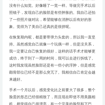
没有什么知觉。好像睡了一觉一样。等做完手术以后
照镜子，发现自己的脸部是有些肿胀的。我自己还拍
了一些照片做对比，希望能够在消肿以后有好的形
象。觉得为了美自己还真的是很拼呢。
在恢复期内呢，都是要带弹力头套的，所以我一直坚
持。虽然感觉自己就像一个玩偶一样，但是没关系，
我一定要让自己恢复的很好，这样的话手术才能够更
成功，终于到了一周的时间，我可以去进行拆线了。
这时我发现虽然脸部还是有一些小的浮肿，但是感觉
颧骨部位已经不是那么突兀了。我相信自己肯定会越
来越好。
手术一个月以后，感觉变化比之前要大了很多，整个
脸蛋的形态已经很精致了，而且现在即使不用美颜相
机，都觉得自己很漂亮，有一个完美的脸型和下巴