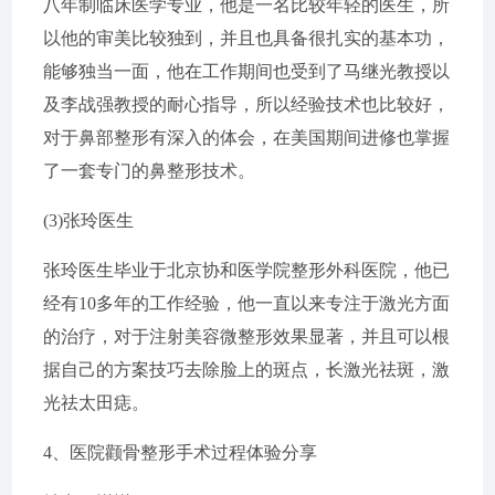
八年制临床医学专业，他是一名比较年轻的医生，所
以他的审美比较独到，并且也具备很扎实的基本功，
能够独当一面，他在工作期间也受到了马继光教授以
及李战强教授的耐心指导，所以经验技术也比较好，
对于鼻部整形有深入的体会，在美国期间进修也掌握
了一套专门的鼻整形技术。
(3)张玲医生
张玲医生毕业于北京协和医学院整形外科医院，他已
经有10多年的工作经验，他一直以来专注于激光方面
的治疗，对于注射美容微整形效果显著，并且可以根
据自己的方案技巧去除脸上的斑点，长激光祛斑，激
光祛太田痣。
4、医院颧骨整形手术过程体验分享