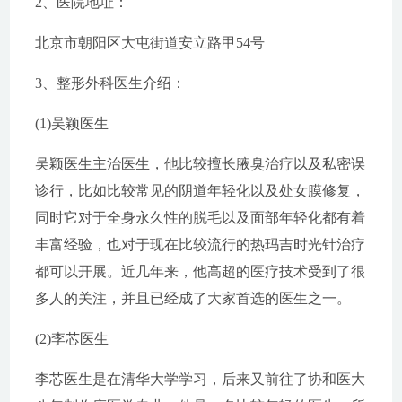
2、医院地址：
北京市朝阳区大屯街道安立路甲54号
3、整形外科医生介绍：
(1)吴颖医生
吴颖医生主治医生，他比较擅长腋臭治疗以及私密误
诊行，比如比较常见的阴道年轻化以及处女膜修复，
同时它对于全身永久性的脱毛以及面部年轻化都有着
丰富经验，也对于现在比较流行的热玛吉时光针治疗
都可以开展。近几年来，他高超的医疗技术受到了很
多人的关注，并且已经成了大家首选的医生之一。
(2)李芯医生
李芯医生是在清华大学学习，后来又前往了协和医大