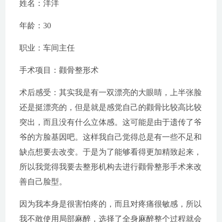
姓名：洋洋
年龄：30
职业：车间主任
手术项目：颧骨整形术
术后感受：其实我是有一双漂亮的大眼睛，上半张脸
还是挺漂亮的，但是就是感觉自己的颧骨比较高比较
突出，而且没有什么立体感。这可能是由于遗传了爷
爷的方脸基因吧。这样我自己觉得总是有一些不足和
缺点想要去改变。于是为了能够看得更加精致起来，
所以我觉得我要去整形机构去进行颧骨整形手术来改
善自己脸型。
因为我本身是很害怕疼的，而且对疼痛很敏感，所以
我不敢使用局部麻醉，选择了全身麻醉整个过程就会