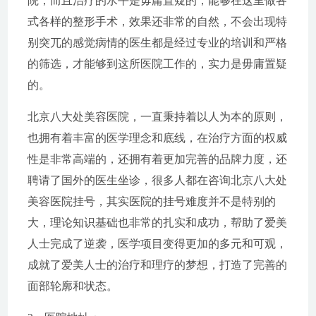
院，而且治疗的水平是毋庸置疑的，能够在这里做各
式各样的整形手术，效果还非常的自然，不会出现特
别突兀的感觉病情的医生都是经过专业的培训和严格
的筛选，才能够到这所医院工作的，实力是毋庸置疑
的。
北京八大处美容医院，一直秉持着以人为本的原则，
也拥有着丰富的医学理念和底线，在治疗方面的权威
性是非常高端的，还拥有着更加完善的品牌力度，还
聘请了国外的医生坐诊，很多人都在咨询北京八大处
美容医院挂号，其实医院的挂号难度并不是特别的
大，理论知识基础也非常的扎实和成功，帮助了爱美
人士完成了逆袭，医学项目变得更加的多元和可观，
成就了爱美人士的治疗和理疗的梦想，打造了完善的
面部轮廓和状态。